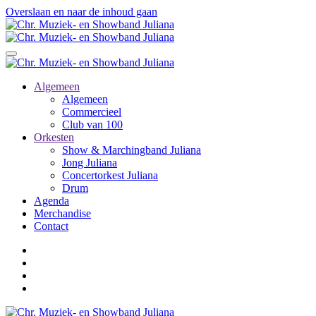
Overslaan en naar de inhoud gaan
Algemeen
Algemeen
Commercieel
Club van 100
Orkesten
Show & Marchingband Juliana
Jong Juliana
Concertorkest Juliana
Drum
Agenda
Merchandise
Contact