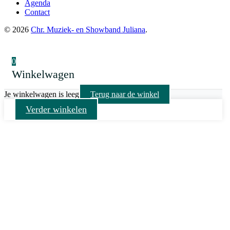
Agenda
Contact
©
2026
Chr. Muziek- en Showband Juliana
.
0
Winkelwagen
Je winkelwagen is leeg
Terug naar de winkel
Verder winkelen